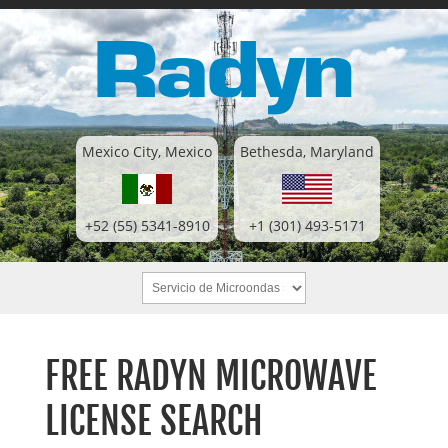
Mexico City, Mexico
Bethesda, Maryland
+52 (55) 5341-8910
+1 (301) 493-5171
FREE RADYN MICROWAVE
LICENSE SEARCH