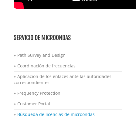
SERVICIO DE MICROONDAS
Path Survey and Design
Coordinación de frecuencias
Aplicación de los enlaces ante las autoridades
correspondientes
Frequency Protection
Customer Portal
Búsqueda de licencias de microondas