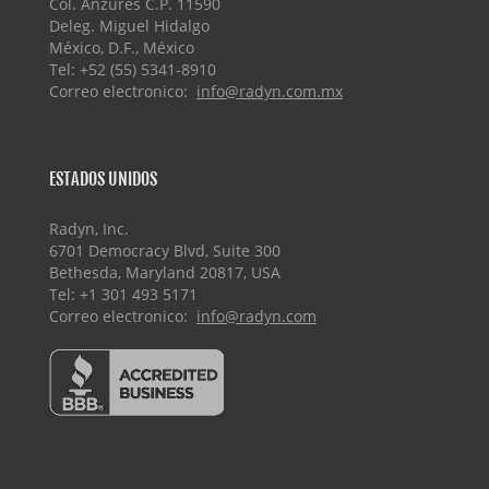
Col. Anzures C.P. 11590
Deleg. Miguel Hidalgo
México, D.F., México
Tel: +52 (55) 5341-8910
Correo electronico:
info@radyn.com.mx
ESTADOS UNIDOS
Radyn, Inc.
6701 Democracy Blvd, Suite 300
Bethesda, Maryland 20817, USA
Tel: +1 301 493 5171
Correo electronico:
info@radyn.com