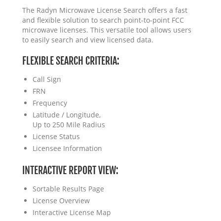
The Radyn Microwave License Search offers a fast
and flexible solution to search point-to-point FCC
microwave licenses. This versatile tool allows users
to easily search and view licensed data.
FLEXIBLE SEARCH CRITERIA:
Call Sign
FRN
Frequency
Latitude / Longitude,
Up to 250 Mile Radius
License Status
Licensee Information
INTERACTIVE REPORT VIEW:
Sortable Results Page
License Overview
Interactive License Map