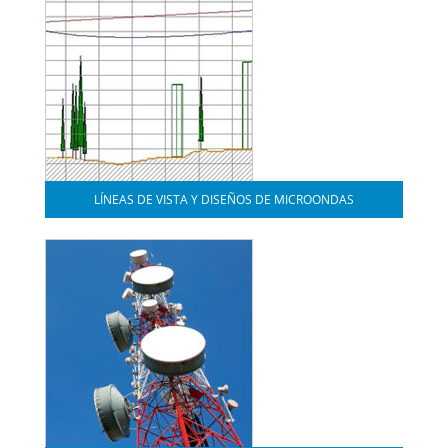
LÍNEAS DE VISTA Y DISEÑOS DE MICROONDAS