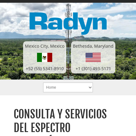
Mexico City, Mexico
Bethesda, Maryland
+52 (55) 5341-8910
+1 (301) 493-5171
CONSULTA Y SERVICIOS
DEL ESPECTRO